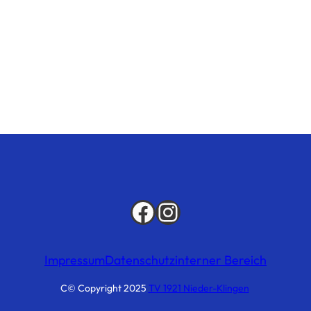
Facebook
Instagram
Impressum
Datenschutz
interner Bereich
C© Copyright 2025
TV 1921 Nieder-Klingen