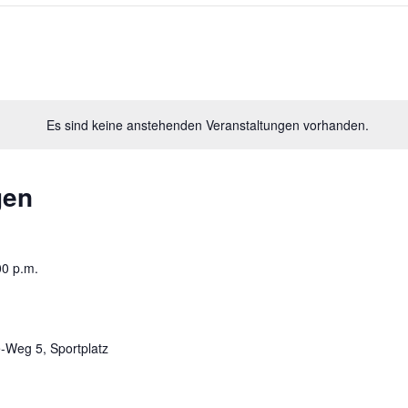
Es sind keine anstehenden Veranstaltungen vorhanden.
gen
00 p.m.
-Weg 5, Sportplatz