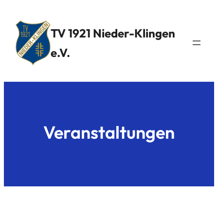
TV 1921 Nieder-Klingen
e.V.
Veranstaltungen