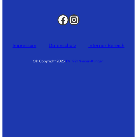
Impressum
Datenschutz
interner Bereich
C© Copyright 2025
TV 1921 Nieder-Klingen