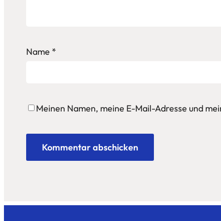
Name
*
Meinen Namen, meine E-Mail-Adresse und mein