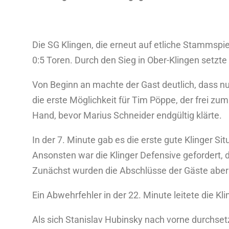
Die SG Klingen, die erneut auf etliche Stammspi
0:5 Toren. Durch den Sieg in Ober-Klingen setzte
Von Beginn an machte der Gast deutlich, dass nur 
die erste Möglichkeit für Tim Pöppe, der frei z
Hand, bevor Marius Schneider endgültig klärte.
In der 7. Minute gab es die erste gute Klinger S
Ansonsten war die Klinger Defensive gefordert
Zunächst wurden die Abschlüsse der Gäste aber 
Ein Abwehrfehler in der 22. Minute leitete die K
Als sich Stanislav Hubinsky nach vorne durchs