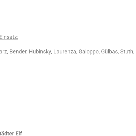
Einsatz:
arz, Bender, Hubinsky, Laurenza, Galoppo, Gülbas, Stuth
ädter Elf