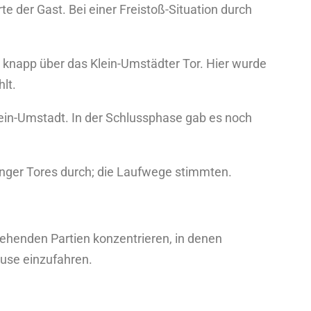
e der Gast. Bei einer Freistoß-Situation durch
r knapp über das Klein-Umstädter Tor. Hier wurde
lt.
Klein-Umstadt. In der Schlussphase gab es noch
inger Tores durch; die Laufwege stimmten.
tehenden Partien konzentrieren, in denen
ause einzufahren.