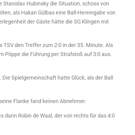
e Stanislav Hubinsky die Situation, schoss von
hlten, als Hakan Gülbas eine Ball-Hereingabe von
erlegenheit der Gäste hätte die SG Klingen mit
TSV den Treffer zum 2:0 in der 35. Minute. Als
im Pöppe die Führung per Strafstoß auf 3:0 aus.
Die Spielgemeinschaft hatte Glück, als der Ball
 seine Flanke fand keinen Abnehmer.
es dann Robin de Waal, der von rechts für das 4:0