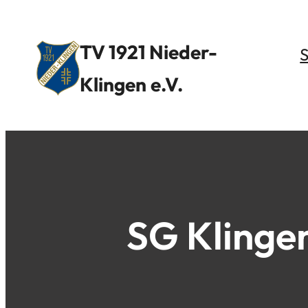
TV 1921 Nieder-
S
Klingen
e.V.
SG Klinge