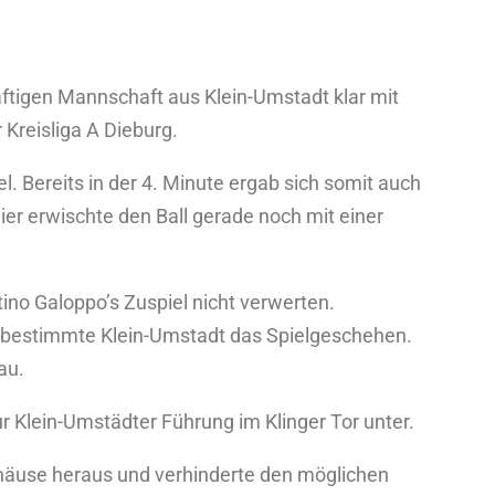
äftigen Mannschaft aus Klein-Umstadt klar mit
 Kreisliga A Dieburg.
l. Bereits in der 4. Minute ergab sich somit auch
er erwischte den Ball gerade noch mit einer
tino Galoppo’s Zuspiel nicht verwerten.
 bestimmte Klein-Umstadt das Spielgeschehen.
au.
r Klein-Umstädter Führung im Klinger Tor unter.
häuse heraus und verhinderte den möglichen