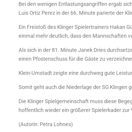
Bei den wenigen Entlastungsangriffen ergab sich 
Luis Ortiz Perez in der 66. Minute parierte der Kl
Ein Freistoß des Klinger Spielertrainers Hakan 
einmal mehr deutlich, dass den Mannschaften vo
Als sich in der 81. Minute Janek Dries durchsetz
einen Pfostenschuss für die Gäste zu verzeichne
Klein-Umstadt zeigte eine durchweg gute Leistu
Somit geht auch die Niederlage der SG Klingen 
Die Klinger Spielgemeinschaft muss diese Begegn
hoffentlich wieder ein größerer Spielerkader zu
(Autorin: Petra Lohnes)