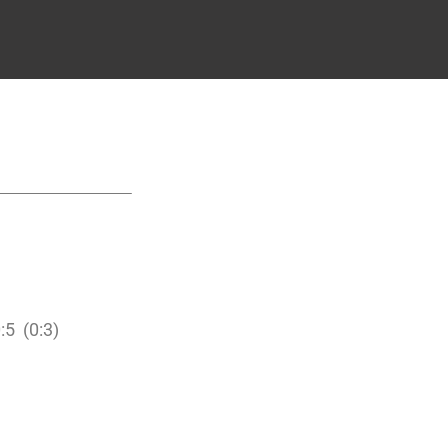
ga Dieburg)
 (0:3)