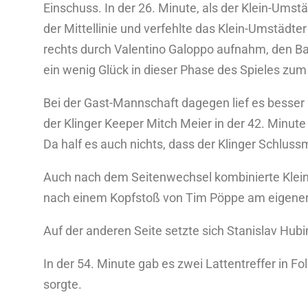
Einschuss. In der 26. Minute, als der Klein-Umst
der Mittellinie und verfehlte das Klein-Umstädt
rechts durch Valentino Galoppo aufnahm, den Ball 
ein wenig Glück in dieser Phase des Spieles z
Bei der Gast-Mannschaft dagegen lief es besser 
der Klinger Keeper Mitch Meier in der 42. Minut
Da half es auch nichts, dass der Klinger Schluss
Auch nach dem Seitenwechsel kombinierte Klein-U
nach einem Kopfstoß von Tim Pöppe am eigenen 
Auf der anderen Seite setzte sich Stanislav Hub
In der 54. Minute gab es zwei Lattentreffer in Fo
sorgte.