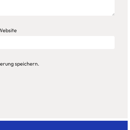
Website
erung speichern.