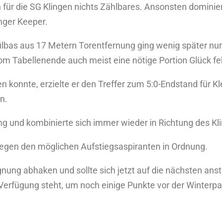
für die SG Klingen nichts Zählbares. Ansonsten dominiert
inger Keeper.
Gülbas aus 17 Metern Torentfernung ging wenig später nu
m Tabellenende auch meist eine nötige Portion Glück feh
en konnte, erzielte er den Treffer zum 5:0-Endstand für 
n.
ng und kombinierte sich immer wieder in Richtung des Kl
gegen den möglichen Aufstiegsaspiranten in Ordnung.
ung abhaken und sollte sich jetzt auf die nächsten ans
r Verfügung steht, um noch einige Punkte vor der Winterp