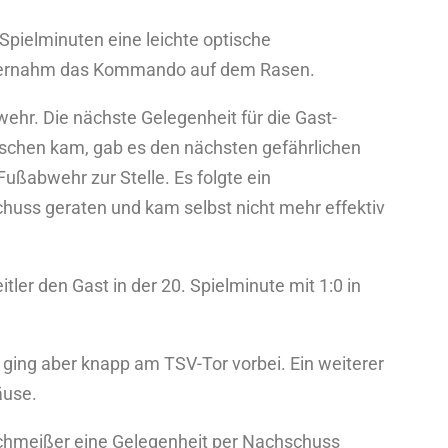
Spielminuten eine leichte optische
 übernahm das Kommando auf dem Rasen.
wehr. Die nächste Gelegenheit für die Gast-
utschen kam, gab es den nächsten gefährlichen
ußabwehr zur Stelle. Es folgte ein
huss geraten und kam selbst nicht mehr effektiv
ler den Gast in der 20. Spielminute mit 1:0 in
 ging aber knapp am TSV-Tor vorbei. Ein weiterer
äuse.
Schmeißer eine Gelegenheit per Nachschuss