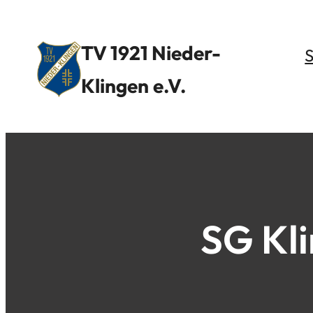
TV 1921 Nieder-
S
Klingen
e.V.
SG Kli