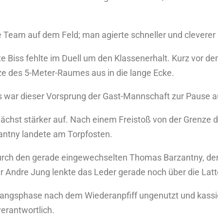
e Team auf dem Feld; man agierte schneller und cleverer 
e Biss fehlte im Duell um den Klassenerhalt. Kurz vor de
ze des 5-Meter-Raumes aus in die lange Ecke.
 war dieser Vorsprung der Gast-Mannschaft zur Pause au
ächst stärker auf. Nach einem Freistoß von der Grenze
ntny landete am Torpfosten.
 durch den gerade eingewechselten Thomas Barzantny, d
er Andre Jung lenkte das Leder gerade noch über die Latt
nfangsphase nach dem Wiederanpfiff ungenutzt und kassie
verantwortlich.