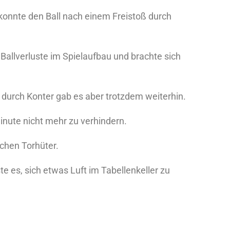
r konnte den Ball nach einem Freistoß durch
Ballverluste im Spielaufbau und brachte sich
durch Konter gab es aber trotzdem weiterhin.
Minute nicht mehr zu verhindern.
schen Torhüter.
e es, sich etwas Luft im Tabellenkeller zu