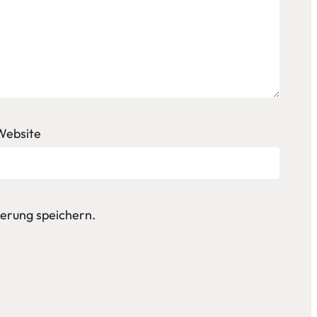
Website
erung speichern.