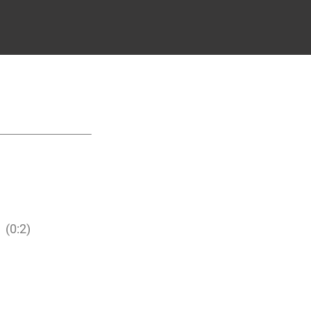
ga Dieburg)
0:2)