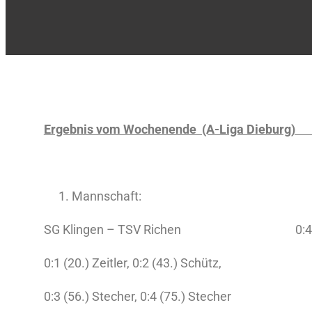
Ergebnis vom Wochenende (A-Li
Mannschaft:
SG Klingen – TSV Richen 0:4 (
0:1 (20.) Zeitler, 0:2 (43.) Schütz,
0:3 (56.) Stecher, 0:4 (75.) Stecher