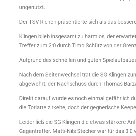
ungenutzt.
Der TSV Richen präsentierte sich als das besser
Klingen blieb insgesamt zu harmlos; der erwartet
Treffer zum 2:0 durch Timo Schütz von der Gren
Aufgrund des schnellen und guten Spielaufbaues
Nach dem Seitenwechsel trat die SG Klingen zun
abgewehrt; der Nachschuss durch Thomas Barza
Direkt darauf wurde es noch einmal gefährlich
die Torlatte zirkelte, doch der gegnerische Keep
Leider ließ die SG Klingen die etwas stärkere A
Gegentreffer. Matti-Nils Stecher war für das 3:0 