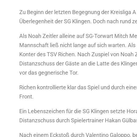
Zu Beginn der letzten Begegnung der Kreisliga A
Überlegenheit der SG Klingen. Doch nach rund
Als Noah Zeitler alleine auf SG-Torwart Mitch Me
Mannschaft ließ nicht lange auf sich warten. Al
Konter des TSV Richen. Nach Zuspiel von Noah Zei
Distanzschuss der Gäste an die Latte des Kling
vor das gegnerische Tor.
Richen kontrollierte klar das Spiel und durch ei
Front.
Ein Lebenszeichen für die SG Klingen setzte Hora
Distanzschuss durch Spielertrainer Hakan Gülb
Nach einem Eckstoß durch Valentino Galoppo, b