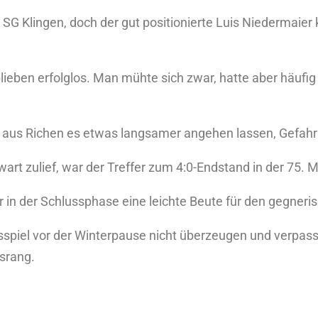
e SG Klingen, doch der gut positionierte Luis Niedermaie
ieben erfolglos. Man mühte sich zwar, hatte aber häufig 
aus Richen es etwas langsamer angehen lassen, Gefahr 
rwart zulief, war der Treffer zum 4:0-Endstand in der 75. 
r in der Schlussphase eine leichte Beute für den gegneri
sspiel vor der Winterpause nicht überzeugen und verpasst
srang.