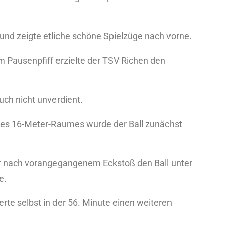
und zeigte etliche schöne Spielzüge nach vorne.
m Pausenpfiff erzielte der TSV Richen den
ch nicht unverdient.
 des 16-Meter-Raumes wurde der Ball zunächst
er nach vorangegangenem Eckstoß den Ball unter
e.
rte selbst in der 56. Minute einen weiteren