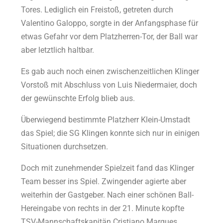
Tores. Lediglich ein Freistoß, getreten durch
Valentino Galoppo, sorgte in der Anfangsphase für
etwas Gefahr vor dem Platzherren-Tor, der Ball war
aber letztlich haltbar.
Es gab auch noch einen zwischenzeitlichen Klinger
Vorstoß mit Abschluss von Luis Niedermaier, doch
der gewünschte Erfolg blieb aus.
Überwiegend bestimmte Platzherr Klein-Umstadt
das Spiel; die SG Klingen konnte sich nur in einigen
Situationen durchsetzen.
Doch mit zunehmender Spielzeit fand das Klinger
Team besser ins Spiel. Zwingender agierte aber
weiterhin der Gastgeber. Nach einer schönen Ball-
Hereingabe von rechts in der 21. Minute kopfte
TSV-Mannschaftskapitän Cristiano Marques