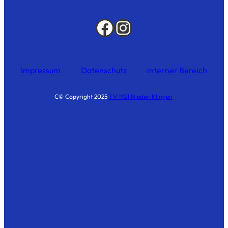
Impressum
Datenschutz
interner Bereich
C© Copyright 2025
TV 1921 Nieder-Klingen