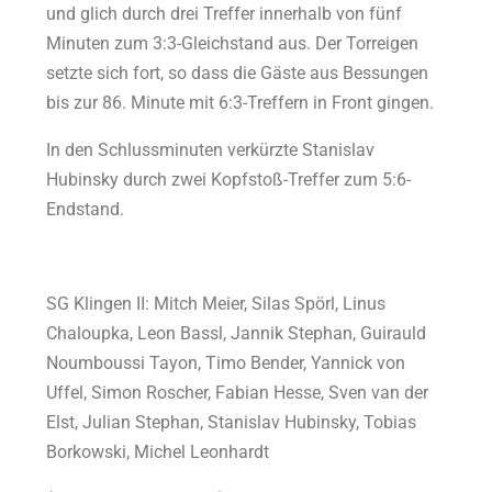
und glich durch drei Treffer innerhalb von fünf
Minuten zum 3:3-Gleichstand aus. Der Torreigen
setzte sich fort, so dass die Gäste aus Bessungen
bis zur 86. Minute mit 6:3-Treffern in Front gingen.
In den Schlussminuten verkürzte Stanislav
Hubinsky durch zwei Kopfstoß-Treffer zum 5:6-
Endstand.
SG Klingen II: Mitch Meier, Silas Spörl, Linus
Chaloupka, Leon Bassl, Jannik Stephan, Guirauld
Noumboussi Tayon, Timo Bender, Yannick von
Uffel, Simon Roscher, Fabian Hesse, Sven van der
Elst, Julian Stephan, Stanislav Hubinsky, Tobias
Borkowski, Michel Leonhardt