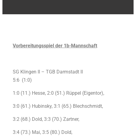
Vorbereitungsspiel der 1b-Mannschaft
SG Klingen II – TGB Darmstadt II
5:6 (1:0)
1:0 (11.) Hesse, 2:0 (51.) Rüppel (Eigentor),
3:0 (61.) Hubinsky, 3:1 (65.) Blechschmidt,
3:2 (68.) Dold, 3:3 (70.) Zartner,
3:4 (73.) Mai, 3:5 (80.) Dold,